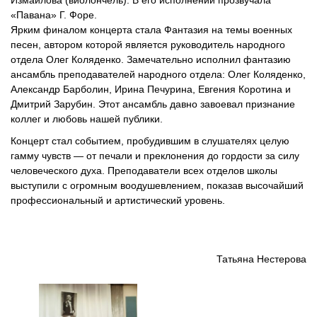
Измайлова (виолончель). В его исполнении прозвучала
«Павана» Г. Форе.
Ярким финалом концерта стала Фантазия на темы военных
песен, автором которой является руководитель народного
отдела Олег Коляденко. Замечательно исполнил фантазию
ансамбль преподавателей народного отдела: Олег Коляденко,
Александр Барболин, Ирина Печурина, Евгения Коротина и
Дмитрий Зарубин. Этот ансамбль давно завоевал признание
коллег и любовь нашей публики.
Концерт стал событием, пробудившим в слушателях целую
гамму чувств — от печали и преклонения до гордости за силу
человеческого духа. Преподаватели всех отделов школы
выступили с огромным воодушевлением, показав высочайший
профессиональный и артистический уровень.
Татьяна Нестерова